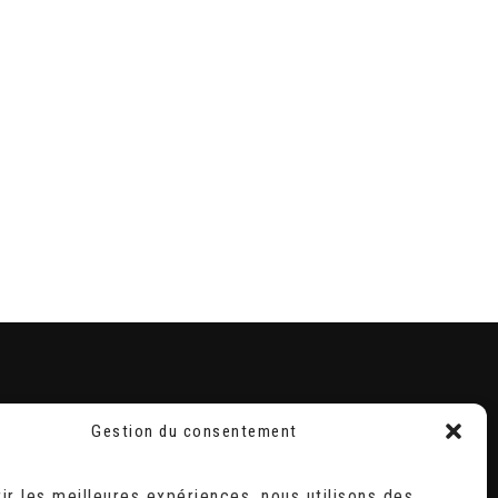
Gestion du consentement
RECHERCHER
Search
rir les meilleures expériences, nous utilisons des