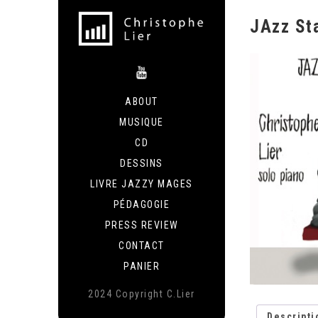
JAzz St
ABOUT
MUSIQUE
CD
DESSINS
LIVRE JAZZY MAGES
PÉDAGOGIE
PRESS REVIEW
CONTACT
PANIER
2024 Copyright C.Lier
Descripti