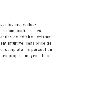
ser les merveilleux
pres compositions. Les
ention de défaire l’existant
ent intuitive, sans prise de
itre, complète ma perception
r mes propres moyens, lors