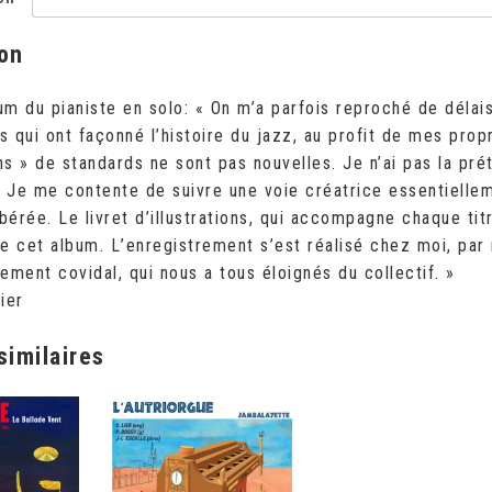
ion
m du pianiste en solo: « On m’a parfois reproché de délais
 qui ont façonné l’histoire du jazz, au profit de mes pro
ons » de standards ne sont pas nouvelles. Je n’ai pas la prét
. Je me contente de suivre une voie créatrice essentiellem
ibérée. Le livret d’illustrations, qui accompagne chaque t
e cet album. L’enregistrement s’est réalisé chez moi, pa
ement covidal, qui nous a tous éloignés du collectif. »
ier
similaires