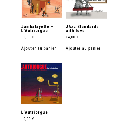
Jambalayette –
JAzz Standards
L’Autriorgue
with love
10,00
€
14,00
€
Ajouter au panier
Ajouter au panier
L’Autriorgue
10,00
€