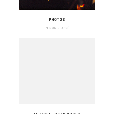
PHOTOS
IN
NON CLASSÉ