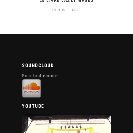
LE LIVRE JAZZY MAGES
IN
NON CLASSÉ
SOUNDCLOUD
Pour tout écouter
YOUTUBE