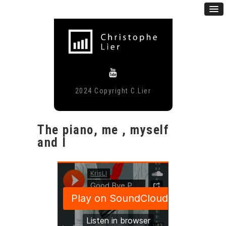
2024 Copyright C.Lier
The piano, me , myself
and I