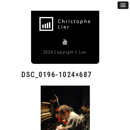
2024 Copyright C.Lier
DSC_0196-1024×687