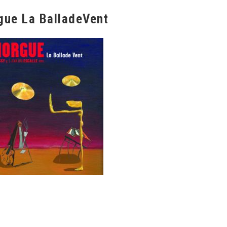
gue La BalladeVent