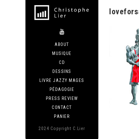
lovefors
ABOUT
MUSIQUE
CD
DESSINS
LIVRE JAZZY MAGES
PÉDAGOGIE
PRESS REVIEW
CONTACT
PANIER
2024 Copyright C.Lier