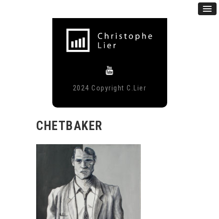
2024 Copyright C.Lier
CHETBAKER