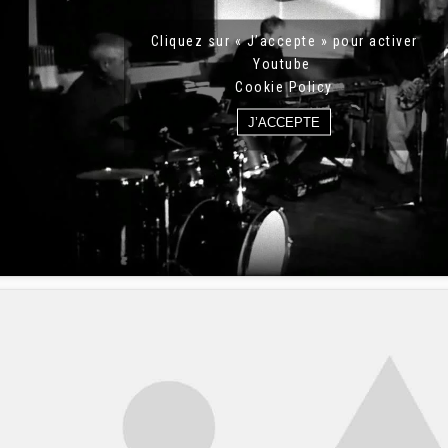
Cliquez sur « J’accepte » pour activer
Youtube
Cookie Policy
J’ACCEPTE