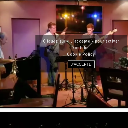
Cliquez sur « J’accepte » pour activer
Youtube
Cookie Policy
J’ACCEPTE