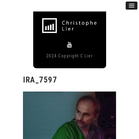
2024 Copyright C.Lier
IRA_7597